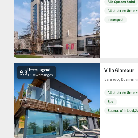
Alle Speisen halal
Alkoholfreie Unterk
Innenpool
Hervorragend
Villa Glamour
9,3
17 Bewertungen
Sarajevo, Bosnien u
Alkoholfreie Unterk
Spa
Sauna, Whirlpool/J