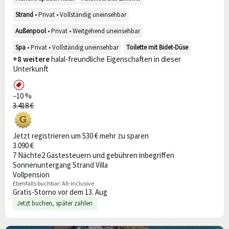
Strand
• Privat • Vollständig uneinsehbar
Außenpool
• Privat • Weitgehend uneinsehbar
Spa
• Privat • Vollständig uneinsehbar
Toilette mit Bidet-Düse
+8 weitere
halal-freundliche Eigenschaften in dieser
Unterkunft
−10 %
3.418 €
Jetzt registrieren um 530 € mehr zu sparen
3.090 €
7 Nächte
2 Gäste
steuern und gebühren inbegriffen
Sonnenuntergang Strand Villa
Vollpension
Ebenfalls buchbar:
All-inclusive
Gratis-Storno vor dem 13. Aug
Jetzt buchen, später zahlen