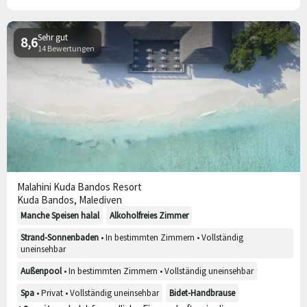
Sehr gut
8,6
14 Bewertungen
Malahini Kuda Bandos Resort
Kuda Bandos, Malediven
Manche Speisen halal
Alkoholfreies Zimmer
Strand-Sonnenbaden
• In bestimmten Zimmern • Vollständig
uneinsehbar
Außenpool
• In bestimmten Zimmern • Vollständig uneinsehbar
Spa
• Privat • Vollständig uneinsehbar
Bidet-Handbrause