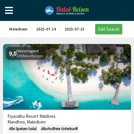
Edit Search
Malediven
2025-07-14
2025-07-15
Hervorragend
9,0
138 Bewertungen
Fiyavalhu Resort Maldives
Mandhoo, Malediven
Alle Speisen halal
Alkoholfreie Unterkunft