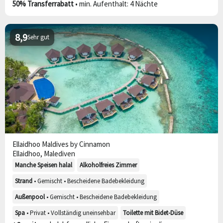
50% Transferrabatt
• min. Aufenthalt: 4 Nächte
8,9
Sehr gut
Ellaidhoo Maldives by Cinnamon
Ellaidhoo, Malediven
Manche Speisen halal
Alkoholfreies Zimmer
Strand
• Gemischt • Bescheidene Badebekleidung
Außenpool
• Gemischt • Bescheidene Badebekleidung
Spa
• Privat • Vollständig uneinsehbar
Toilette mit Bidet-Düse