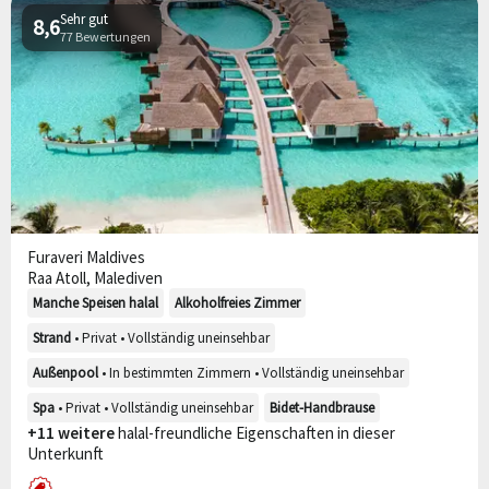
Sehr gut
8,6
77 Bewertungen
Furaveri Maldives
Raa Atoll, Malediven
Manche Speisen halal
Alkoholfreies Zimmer
Strand
• Privat • Vollständig uneinsehbar
Außenpool
• In bestimmten Zimmern • Vollständig uneinsehbar
Spa
• Privat • Vollständig uneinsehbar
Bidet-Handbrause
+11 weitere
halal-freundliche Eigenschaften in dieser
Unterkunft