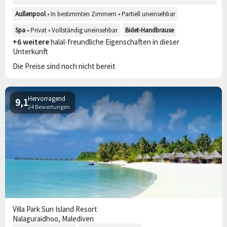
Außenpool
• In bestimmten Zimmern • Partiell uneinsehbar
Spa
• Privat • Vollständig uneinsehbar
Bidet-Handbrause
+6 weitere
halal-freundliche Eigenschaften in dieser
Unterkunft
Die Preise sind noch nicht bereit
Hervorragend
9,1
24 Bewertungen
Villa Park Sun Island Resort
Nalaguraidhoo, Malediven