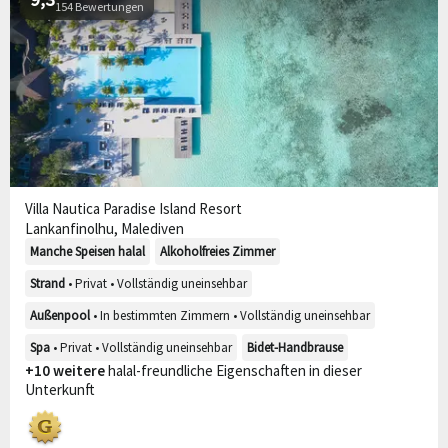
154 Bewertungen
Villa Nautica Paradise Island Resort
Lankanfinolhu, Malediven
Manche Speisen halal
Alkoholfreies Zimmer
Strand
• Privat • Vollständig uneinsehbar
Außenpool
• In bestimmten Zimmern • Vollständig uneinsehbar
Spa
• Privat • Vollständig uneinsehbar
Bidet-Handbrause
+10 weitere
halal-freundliche Eigenschaften in dieser
Unterkunft