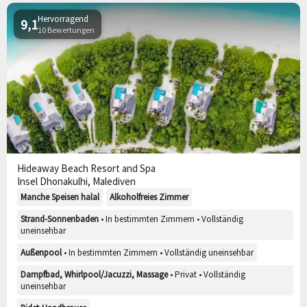
Hervorragend
9,1
10 Bewertungen
Hideaway Beach Resort and Spa
Insel Dhonakulhi, Malediven
Manche Speisen halal
Alkoholfreies Zimmer
Strand-Sonnenbaden
• In bestimmten Zimmern • Vollständig
uneinsehbar
Außenpool
• In bestimmten Zimmern • Vollständig uneinsehbar
Dampfbad, Whirlpool/Jacuzzi, Massage
• Privat • Vollständig
uneinsehbar