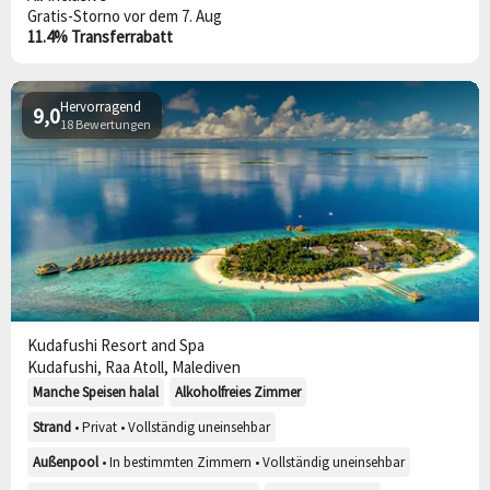
Gratis-Storno vor dem 7. Aug
11.4% Transferrabatt
Hervorragend
9,0
18 Bewertungen
Kudafushi Resort and Spa
Kudafushi, Raa Atoll, Malediven
Manche Speisen halal
Alkoholfreies Zimmer
Strand
• Privat • Vollständig uneinsehbar
Außenpool
• In bestimmten Zimmern • Vollständig uneinsehbar