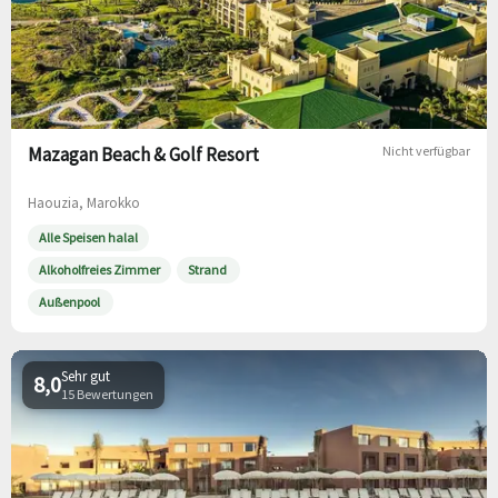
Mazagan Beach & Golf Resort
Nicht verfügbar
Haouzia, Marokko
Alle Speisen halal
Alkoholfreies Zimmer
Strand
Außenpool
Sehr gut
8,0
15 Bewertungen