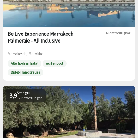
Be Live Experience Marrakech
Nicht verfügbar
Palmeraie - All Inclusive
Marrakesch, Marokko
Alle Speisen halal
Außenpool
Bidet-Handbrause
Sehr gut
8,9
22 Bewertungen