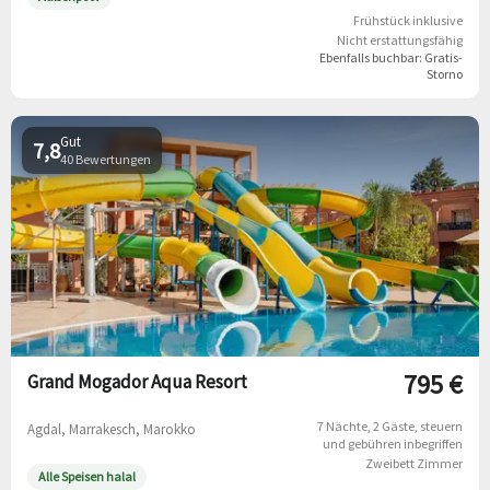
Frühstück inklusive
Nicht erstattungsfähig
Ebenfalls buchbar:
Gratis-
Storno
Gut
7,8
40 Bewertungen
795 €
Grand Mogador Aqua Resort
7 Nächte
2 Gäste
steuern
Agdal, Marrakesch, Marokko
und gebühren inbegriffen
Zweibett Zimmer
Alle Speisen halal