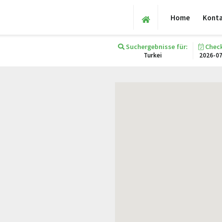
Home
Kont
Suchergebnisse für:
Check
Turkei
2026-0