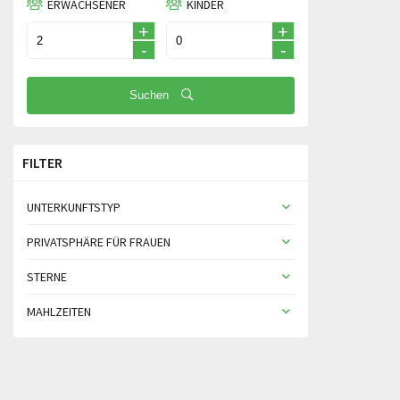
ERWACHSENER
KINDER
+
+
-
-
Suchen
FILTER
UNTERKUNFTSTYP
PRIVATSPHÄRE FÜR FRAUEN
STERNE
MAHLZEITEN