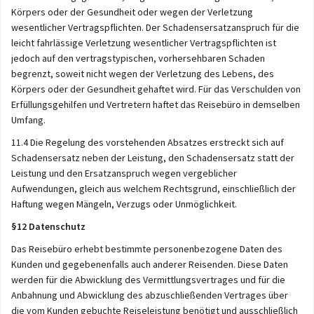
Körpers oder der Gesundheit oder wegen der Verletzung
wesentlicher Vertragspflichten. Der Schadensersatzanspruch für die
leicht fahrlässige Verletzung wesentlicher Vertragspflichten ist
jedoch auf den vertragstypischen, vorhersehbaren Schaden
begrenzt, soweit nicht wegen der Verletzung des Lebens, des
Körpers oder der Gesundheit gehaftet wird. Für das Verschulden von
Erfüllungsgehilfen und Vertretern haftet das Reisebüro in demselben
Umfang.
11.4 Die Regelung des vorstehenden Absatzes erstreckt sich auf
Schadensersatz neben der Leistung, den Schadensersatz statt der
Leistung und den Ersatzanspruch wegen vergeblicher
Aufwendungen, gleich aus welchem Rechtsgrund, einschließlich der
Haftung wegen Mängeln, Verzugs oder Unmöglichkeit.
§12 Datenschutz
Das Reisebüro erhebt bestimmte personenbezogene Daten des
Kunden und gegebenenfalls auch anderer Reisenden. Diese Daten
werden für die Abwicklung des Vermittlungsvertrages und für die
Anbahnung und Abwicklung des abzuschließenden Vertrages über
die vom Kunden gebuchte Reiseleistung benötigt und ausschließlich