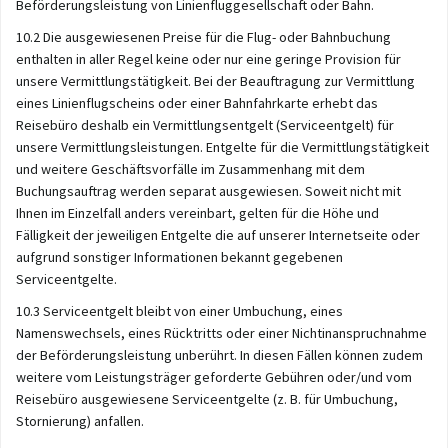
Beförderungsleistung von Linienfluggesellschaft oder Bahn.
10.2 Die ausgewiesenen Preise für die Flug- oder Bahnbuchung
enthalten in aller Regel keine oder nur eine geringe Provision für
unsere Vermittlungstätigkeit. Bei der Beauftragung zur Vermittlung
eines Linienflugscheins oder einer Bahnfahrkarte erhebt das
Reisebüro deshalb ein Vermittlungsentgelt (Serviceentgelt) für
unsere Vermittlungsleistungen. Entgelte für die Vermittlungstätigkeit
und weitere Geschäftsvorfälle im Zusammenhang mit dem
Buchungsauftrag werden separat ausgewiesen. Soweit nicht mit
Ihnen im Einzelfall anders vereinbart, gelten für die Höhe und
Fälligkeit der jeweiligen Entgelte die auf unserer Internetseite oder
aufgrund sonstiger Informationen bekannt gegebenen
Serviceentgelte.
10.3 Serviceentgelt bleibt von einer Umbuchung, eines
Namenswechsels, eines Rücktritts oder einer Nichtinanspruchnahme
der Beförderungsleistung unberührt. In diesen Fällen können zudem
weitere vom Leistungsträger geforderte Gebühren oder/und vom
Reisebüro ausgewiesene Serviceentgelte (z. B. für Umbuchung,
Stornierung) anfallen.