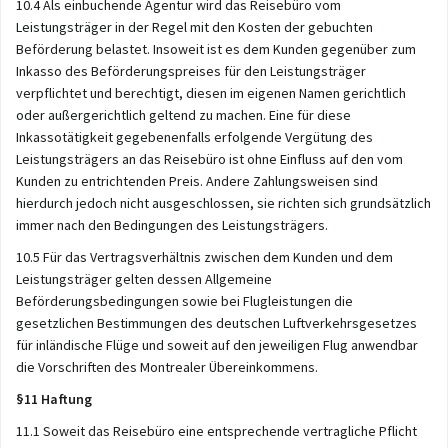
10.4 Als einbuchende Agentur wird das Reisebüro vom
Leistungsträger in der Regel mit den Kosten der gebuchten
Beförderung belastet. Insoweit ist es dem Kunden gegenüber zum
Inkasso des Beförderungspreises für den Leistungsträger
verpflichtet und berechtigt, diesen im eigenen Namen gerichtlich
oder außergerichtlich geltend zu machen. Eine für diese
Inkassotätigkeit gegebenenfalls erfolgende Vergütung des
Leistungsträgers an das Reisebüro ist ohne Einfluss auf den vom
Kunden zu entrichtenden Preis. Andere Zahlungsweisen sind
hierdurch jedoch nicht ausgeschlossen, sie richten sich grundsätzlich
immer nach den Bedingungen des Leistungsträgers.
10.5 Für das Vertragsverhältnis zwischen dem Kunden und dem
Leistungsträger gelten dessen Allgemeine
Beförderungsbedingungen sowie bei Flugleistungen die
gesetzlichen Bestimmungen des deutschen Luftverkehrsgesetzes
für inländische Flüge und soweit auf den jeweiligen Flug anwendbar
die Vorschriften des Montrealer Übereinkommens.
§11 Haftung
11.1 Soweit das Reisebüro eine entsprechende vertragliche Pflicht