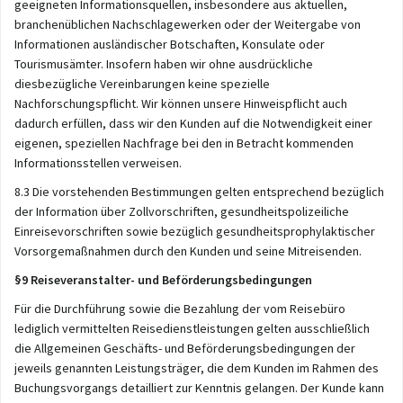
geeigneten Informationsquellen, insbesondere aus aktuellen,
branchenüblichen Nachschlagewerken oder der Weitergabe von
Informationen ausländischer Botschaften, Konsulate oder
Tourismusämter. Insofern haben wir ohne ausdrückliche
diesbezügliche Vereinbarungen keine spezielle
Nachforschungspflicht. Wir können unsere Hinweispflicht auch
dadurch erfüllen, dass wir den Kunden auf die Notwendigkeit einer
eigenen, speziellen Nachfrage bei den in Betracht kommenden
Informationsstellen verweisen.
8.3 Die vorstehenden Bestimmungen gelten entsprechend bezüglich
der Information über Zollvorschriften, gesundheitspolizeiliche
Einreisevorschriften sowie bezüglich gesundheitsprophylaktischer
Vorsorgemaßnahmen durch den Kunden und seine Mitreisenden.
§9 Reiseveranstalter- und Beförderungsbedingungen
Für die Durchführung sowie die Bezahlung der vom Reisebüro
lediglich vermittelten Reisedienstleistungen gelten ausschließlich
die Allgemeinen Geschäfts- und Beförderungsbedingungen der
jeweils genannten Leistungsträger, die dem Kunden im Rahmen des
Buchungsvorgangs detailliert zur Kenntnis gelangen. Der Kunde kann