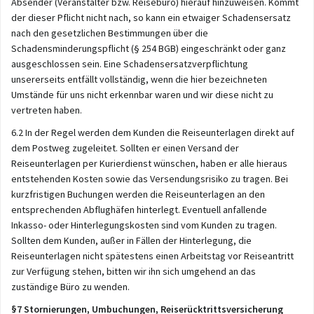
Absender (Veranstalter bzw. Reisebüro) hierauf hinzuweisen. Kommt
der dieser Pflicht nicht nach, so kann ein etwaiger Schadensersatz
nach den gesetzlichen Bestimmungen über die
Schadensminderungspflicht (§ 254 BGB) eingeschränkt oder ganz
ausgeschlossen sein. Eine Schadensersatzverpflichtung
unsererseits entfällt vollständig, wenn die hier bezeichneten
Umstände für uns nicht erkennbar waren und wir diese nicht zu
vertreten haben.
6.2 In der Regel werden dem Kunden die Reiseunterlagen direkt auf
dem Postweg zugeleitet. Sollten er einen Versand der
Reiseunterlagen per Kurierdienst wünschen, haben er alle hieraus
entstehenden Kosten sowie das Versendungsrisiko zu tragen. Bei
kurzfristigen Buchungen werden die Reiseunterlagen an den
entsprechenden Abflughäfen hinterlegt. Eventuell anfallende
Inkasso- oder Hinterlegungskosten sind vom Kunden zu tragen.
Sollten dem Kunden, außer in Fällen der Hinterlegung, die
Reiseunterlagen nicht spätestens einen Arbeitstag vor Reiseantritt
zur Verfügung stehen, bitten wir ihn sich umgehend an das
zuständige Büro zu wenden.
§7 Stornierungen, Umbuchungen, Reiserücktrittsversicherung