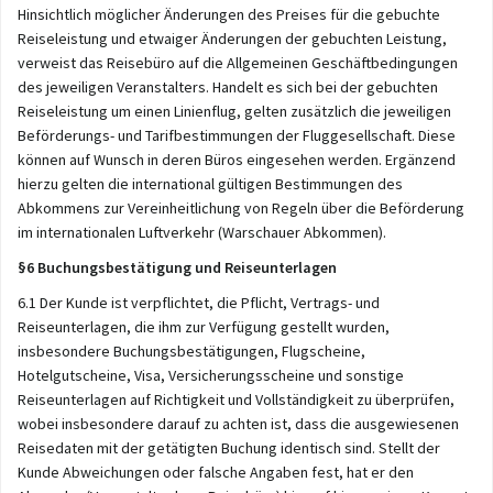
Hinsichtlich möglicher Änderungen des Preises für die gebuchte
Reiseleistung und etwaiger Änderungen der gebuchten Leistung,
verweist das Reisebüro auf die Allgemeinen Geschäftbedingungen
des jeweiligen Veranstalters. Handelt es sich bei der gebuchten
Reiseleistung um einen Linienflug, gelten zusätzlich die jeweiligen
Beförderungs- und Tarifbestimmungen der Fluggesellschaft. Diese
können auf Wunsch in deren Büros eingesehen werden. Ergänzend
hierzu gelten die international gültigen Bestimmungen des
Abkommens zur Vereinheitlichung von Regeln über die Beförderung
im internationalen Luftverkehr (Warschauer Abkommen).
§6 Buchungsbestätigung und Reiseunterlagen
6.1 Der Kunde ist verpflichtet, die Pflicht, Vertrags- und
Reiseunterlagen, die ihm zur Verfügung gestellt wurden,
insbesondere Buchungsbestätigungen, Flugscheine,
Hotelgutscheine, Visa, Versicherungsscheine und sonstige
Reiseunterlagen auf Richtigkeit und Vollständigkeit zu überprüfen,
wobei insbesondere darauf zu achten ist, dass die ausgewiesenen
Reisedaten mit der getätigten Buchung identisch sind. Stellt der
Kunde Abweichungen oder falsche Angaben fest, hat er den