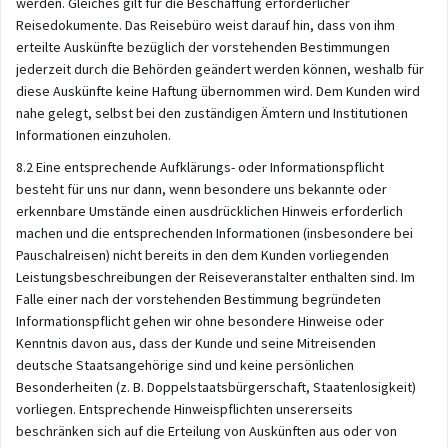
werden. Gleiches gilt für die Beschaffung erforderlicher
Reisedokumente. Das Reisebüro weist darauf hin, dass von ihm
erteilte Auskünfte bezüglich der vorstehenden Bestimmungen
jederzeit durch die Behörden geändert werden können, weshalb für
diese Auskünfte keine Haftung übernommen wird. Dem Kunden wird
nahe gelegt, selbst bei den zuständigen Ämtern und Institutionen
Informationen einzuholen.
8.2 Eine entsprechende Aufklärungs- oder Informationspflicht
besteht für uns nur dann, wenn besondere uns bekannte oder
erkennbare Umstände einen ausdrücklichen Hinweis erforderlich
machen und die entsprechenden Informationen (insbesondere bei
Pauschalreisen) nicht bereits in den dem Kunden vorliegenden
Leistungsbeschreibungen der Reiseveranstalter enthalten sind. Im
Falle einer nach der vorstehenden Bestimmung begründeten
Informationspflicht gehen wir ohne besondere Hinweise oder
Kenntnis davon aus, dass der Kunde und seine Mitreisenden
deutsche Staatsangehörige sind und keine persönlichen
Besonderheiten (z. B. Doppelstaatsbürgerschaft, Staatenlosigkeit)
vorliegen. Entsprechende Hinweispflichten unsererseits
beschränken sich auf die Erteilung von Auskünften aus oder von