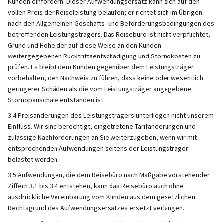
Kunden einfordern. Dieser Aufwendungsersatz kann sich auf den
vollen Preis der Reiseleistung belaufen; er richtet sich im Übrigen
nach den Allgemeinen Geschäfts- und Beförderungsbedingungen des
betreffenden Leistungsträgers. Das Reisebüro ist nicht verpflichtet,
Grund und Höhe der auf diese Weise an den Kunden
weitergegebenen Rücktrittsentschädigung und Stornokosten zu
prüfen. Es bleibt dem Kunden gegenüber dem Leistungsträger
vorbehalten, den Nachweis zu führen, dass keine oder wesentlich
geringerer Schäden als die vom Leistungsträger angegebene
Stornopauschale entstanden ist.
3.4 Preisänderungen des Leistungsträgers unterliegen nicht unserem
Einfluss. Wir sind berechtigt, eingetretene Tarifänderungen und
zulässige Nachforderungen an Sie weiterzugeben, wenn wir mit
entsprechenden Aufwendungen seitens der Leistungsträger
belastet werden.
3.5 Aufwendungen, die dem Reisebüro nach Maßgabe vorstehender
Ziffern 3.1 bis 3.4 entstehen, kann das Reisebüro auch ohne
ausdrückliche Vereinbarung vom Kunden aus dem gesetzlichen
Rechtsgrund des Aufwendungsersatzes ersetzt verlangen.