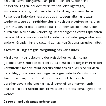
3.6 Dem Aufwendungsersatzanspruch kann der Kunde keine
Ansprüche gegenüber dem vermittelten Leistungsträger,
insbesondere aufgrund mangelhafter Erfüllung des vermittelten
Reise- oder Beförderungsvertrages entgegenhalten, und zwar
weder im Wege der Zurückbehaltung, noch durch Aufrechnung. Dies
gilt nicht, soweit das Reisebüro das Entstehen solcher Ansprüche
durch eine schuldhafte Verletzung unserer eigenen Vertragspflichten
verursacht oder mitverursacht hat oder dem Kunden gegenüber aus
anderen Gründen für die geltend gemachten Gegenansprüche haftet.
§4 Vermittlungsentgelt, Vergütung des Reisebüros
Für die Vermittlungsleistung des Reisebüros werden keine
gesonderten Gebühren berechnet, da diese in der Regel im Preis der
vermittelten Reiseleistung bereits enthalten sind. Wir sind nur dann
berechtigt, für unsere Leistungen eine gesonderte Vergütung von
Ihnen zu verlangen, sofern dies vereinbart ist. Eine solche
Vergütungsvereinbarung kann auch durch einen entsprechenden
mündlichen oder schriftlichen Hinweis unsererseits hierauf getroffen
werden.
§5 Preis- und Leistungsänderungen