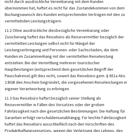
nicht durch ausdrückliche Vereinbarung mit dem Kunden
übernommen hat, haftet es nicht für das Zustandekommen von dem
Buchungswunsch des Kunden entsprechenden Verträgen mit den zu
vermittelnden Leistungsträgern.
11.2 Ohne ausdrückliche diesbezügliche Vereinbarung oder
Zusicherung haftet das Reisebüro als Reisevermittler bezüglich der
vermittelten Leistungen selbst nicht für Mängel der
Leistungserbringung und Personen- oder Sachschäden, die dem
Kunden im Zusammenhang mit der vermittelten Reiseleistung
entstehen. Bei der Vermittlung mehrerer touristischer
Hauptleistungen (entsprechend dem gesetzlichen Begriff der
Pauschalreise) gilt dies nicht, soweit das Reisebüro gem. § 651a Abs.
2 BGB den Anschein begründet, die vorgesehenen Reiseleistungen in
eigener Verantwortung zu erbringen.
11.3 Das Reisebüro haftet bezüglich seiner Stellung als
Reisevermittler in Fällen des Vorsatzes oder der groben
Fahrlässigkeit nach den gesetzlichen Bestimmungen. Die Haftung für
Garantien erfolgt verschuldensunabhängig. Für leichte Fahrlässigkeit
haftet das Reisebüro ausschließlich nach den Vorschriften des
Produkthaftungsgesetzes, wegen der Verletzung des Lebens, des