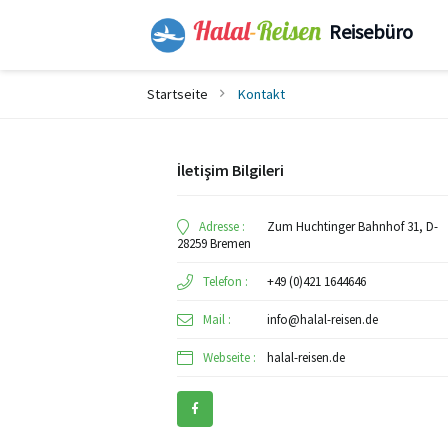
Reisebüro
Startseite
Kontakt
İletişim Bilgileri
Adresse :
Zum Huchtinger Bahnhof 31, D-
28259 Bremen
Telefon :
+49 (0)421 1644646
Mail :
info@halal-reisen.de
Webseite :
halal-reisen.de