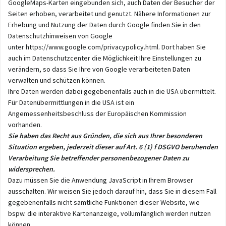
GoogleMaps-Karten eingebunden sich, auch Daten der Besucher der
Seiten erhoben, verarbeitet und genutzt. Nähere Informationen zur
Erhebung und Nutzung der Daten durch Google finden Sie in den
Datenschutzhinweisen von Google
unter
https://www.google.com/privacypolicy.html
. Dort haben Sie
auch im Datenschutzcenter die Möglichkeit Ihre Einstellungen zu
verändern, so dass Sie Ihre von Google verarbeiteten Daten
verwalten und schützen können.
Ihre Daten werden dabei gegebenenfalls auch in die USA übermittelt.
Für Datenübermittlungen in die USA ist ein
Angemessenheitsbeschluss der Europäischen Kommission
vorhanden.
Sie haben das Recht aus Gründen, die sich aus Ihrer besonderen
Situation ergeben, jederzeit dieser auf Art. 6 (1) f DSGVO beruhenden
Verarbeitung Sie betreffender personenbezogener Daten zu
widersprechen.
Dazu müssen Sie die Anwendung JavaScript in Ihrem Browser
ausschalten. Wir weisen Sie jedoch darauf hin, dass Sie in diesem Fall
gegebenenfalls nicht sämtliche Funktionen dieser Website, wie
bspw. die interaktive Kartenanzeige, vollumfänglich werden nutzen
können.