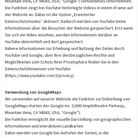
Mountain View, CA 94043, USA; “Google”) verbundenes Unternehmen.
Die Funktion zeigt bei YouTube hinterlegte Videos in einem iFrame auf
der Website an. Dabei ist die Option „Erweiterter
Datenschutzmodus“ aktiviert. Dadurch werden von YouTube keine
Informationen über die Besucher der Website gespeichert. Erst wenn
Sie sich ein Video ansehen, werden Informationen darüber an
YouTube übermittelt und dort gespeichert.
Nähere Informationen zur Erhebung und Nutzung der Daten durch
YouTube und Google, über Ihre diesbezüglichen Rechte und
Möglichkeiten zum Schutz Ihrer Privatsphäre finden Sie in den
Datenschutzhinweisen von YouTube
(
https://www.youtube.com/t/privacy
).
Verwendung von GoogleMaps
Wir verwenden auf unserer Website die Funktion zur Einbettung von
GoogleMaps-Karten der Google Inc. (1600 Amphitheatre Parkway,
Mountain View, CA 94043, USA; “Google”).
Die Funktion ermöglicht die visuelle Darstellung von geographischen
Informationen und interaktiven Landkarten.
Dabei werden von Google bei Aufrufen der Seiten, in die